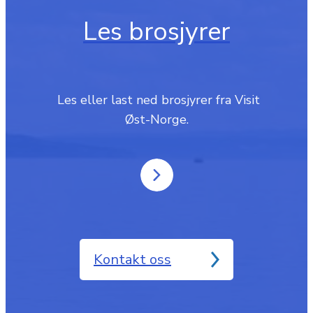
Les brosjyrer
‎ Les eller last ned brosjyrer fra Visit
Øst-Norge.
Kontakt oss