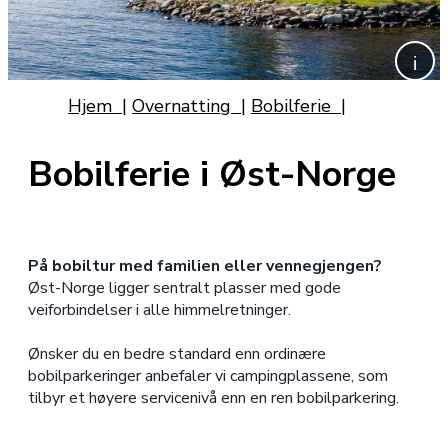
Hjem
|
Overnatting
|
Bobilferie
|
Bobilferie i Øst-Norge
På bobiltur med familien eller vennegjengen?
Øst-Norge ligger sentralt plasser med gode
veiforbindelser i alle himmelretninger.
Ønsker du en bedre standard enn ordinære
bobilparkeringer anbefaler vi campingplassene, som
tilbyr et høyere servicenivå enn en ren bobilparkering.