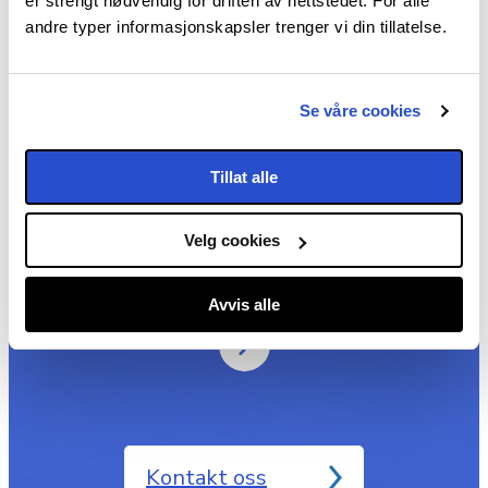
er strengt nødvendig for driften av nettstedet. For alle
andre typer informasjonskapsler trenger vi din tillatelse.
Les brosjyrer
Se våre cookies
Tillat alle
‎ Les eller last ned brosjyrer fra Visit
Velg cookies
Øst-Norge.
Avvis alle
Kontakt oss