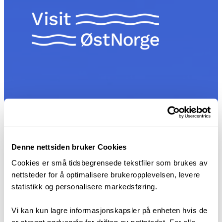
Få nyhetsbrev
Denne nettsiden bruker Cookies
Vi holder deg oppdatert om hva
Cookies er små tidsbegrensede tekstfiler som brukes av
som skjer i Øst-Norge.
nettsteder for å optimalisere brukeropplevelsen, levere
statistikk og personalisere markedsføring.
Vi kan kun lagre informasjonskapsler på enheten hvis de