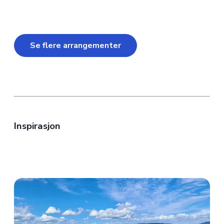
Se flere arrangementer
Inspirasjon