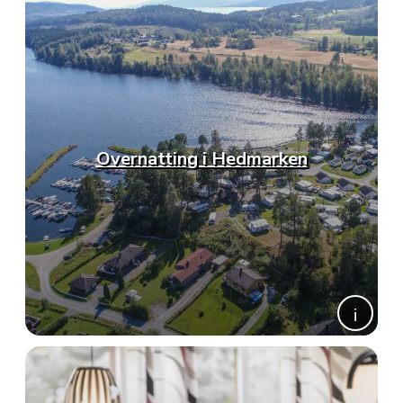
Overnatting i Hedmarken