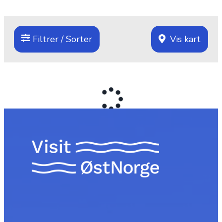
Filtrer / Sorter
Vis kart