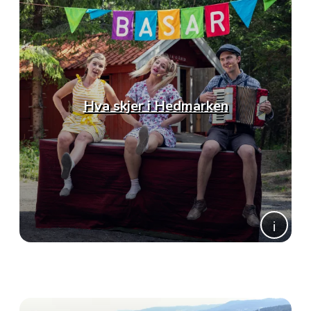
Hva skjer i Hedmarken