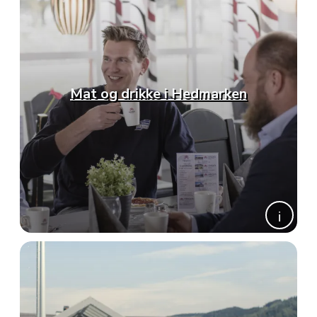
Mat og drikke i Hedmarken