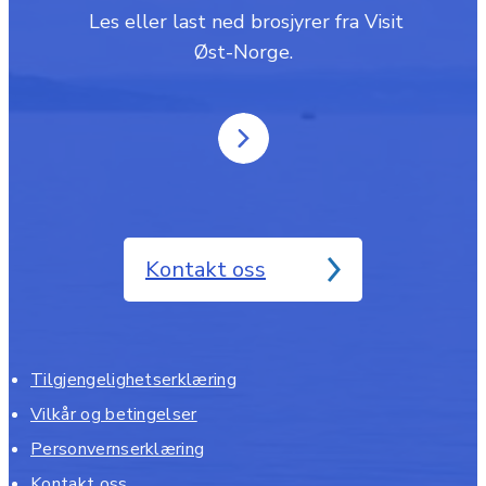
‎ Les eller last ned brosjyrer fra Visit
Øst-Norge.
Kontakt oss
Tilgjengelighetserklæring
Vilkår og betingelser
Personvernserklæring
Kontakt oss