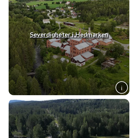
Severdigheter i Hedmarken