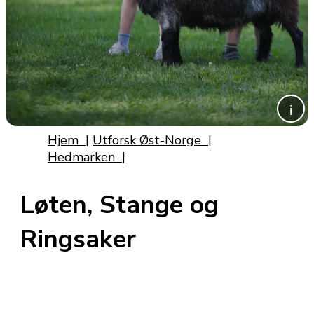
Hjem
|
Utforsk Øst-Norge
|
Hedmarken
|
Løten, Stange og
Ringsaker