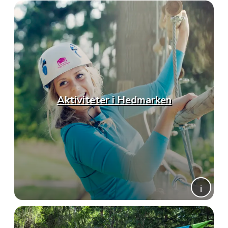
Aktiviteter i Hedmarken