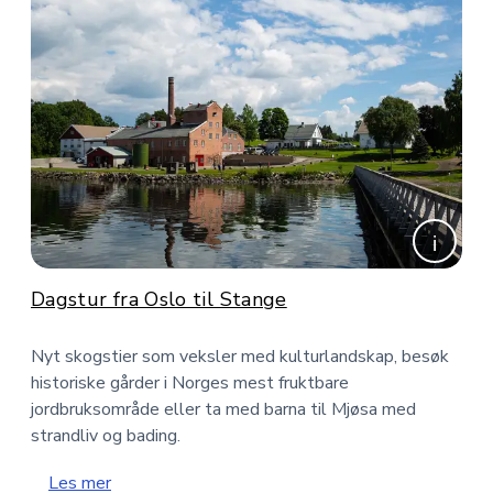
Dagstur fra Oslo til Stange
Nyt skogstier som veksler med kulturlandskap, besøk
historiske gårder i Norges mest fruktbare
jordbruksområde eller ta med barna til Mjøsa med
strandliv og bading.
Les mer