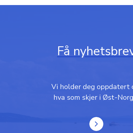
Få nyhetsbre
Vi holder deg oppdatert
hva som skjer i Øst-Norg