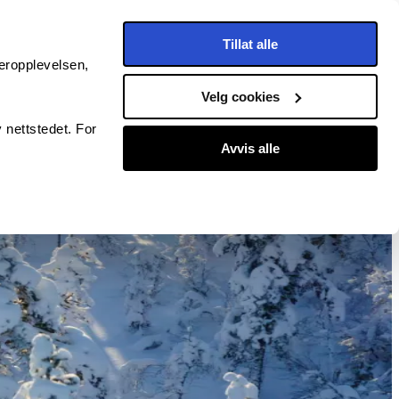
Tillat alle
(0)
eropplevelsen,
Velg cookies
 nettstedet. For
Avvis alle