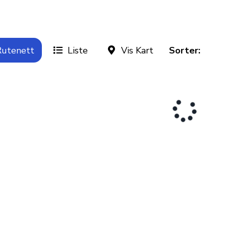
utenett
Liste
Vis Kart
Sorter: