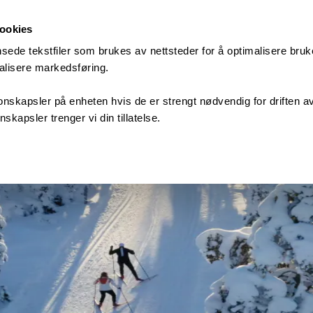
Cookies
ede tekstfiler som brukes av nettsteder for å optimalisere bruk
nalisere markedsføring.
onskapsler på enheten hvis de er strengt nødvendig for driften av
skapsler trenger vi din tillatelse.