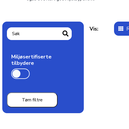
Vis:
R
Miljøsertifiserte
tilbydere
Tøm filtre