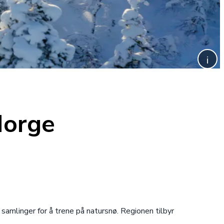
Norge
samlinger for å trene på natursnø. Regionen tilbyr