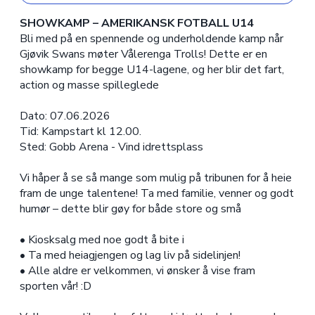
SHOWKAMP – AMERIKANSK FOTBALL U14
Bli med på en spennende og underholdende kamp når
Gjøvik Swans møter Vålerenga Trolls! Dette er en
showkamp for begge U14-lagene, og her blir det fart,
action og masse spilleglede
Dato: 07.06.2026
Tid: Kampstart kl 12.00.
Sted: Gobb Arena - Vind idrettsplass
Vi håper å se så mange som mulig på tribunen for å heie
fram de unge talentene! Ta med familie, venner og godt
humør – dette blir gøy for både store og små
• Kiosksalg med noe godt å bite i
• Ta med heiagjengen og lag liv på sidelinjen!
• Alle aldre er velkommen, vi ønsker å vise fram
sporten vår! :D