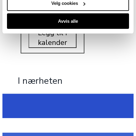
Velg cookies
Legg i liste
Avvis alle
Legg til i
kalender
I nærheten