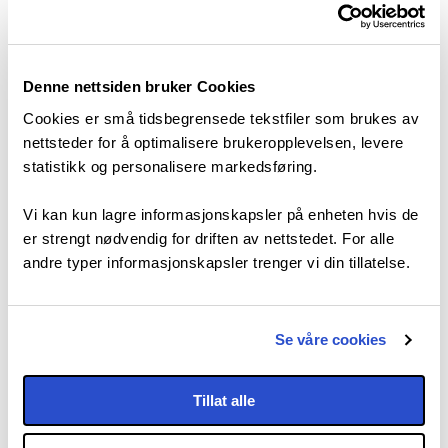
Denne nettsiden bruker Cookies
Cookies er små tidsbegrensede tekstfiler som brukes av
nettsteder for å optimalisere brukeropplevelsen, levere
statistikk og personalisere markedsføring.
Besøk
Vi kan kun lagre informasjonskapsler på enheten hvis de
nettside
er strengt nødvendig for driften av nettstedet. For alle
andre typer informasjonskapsler trenger vi din tillatelse.
473 53 008
Se våre cookies
Epost
Tillat alle