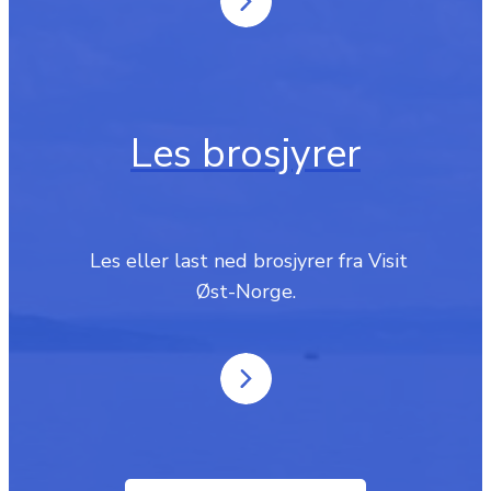
Les brosjyrer
‎ Les eller last ned brosjyrer fra Visit
Øst-Norge.