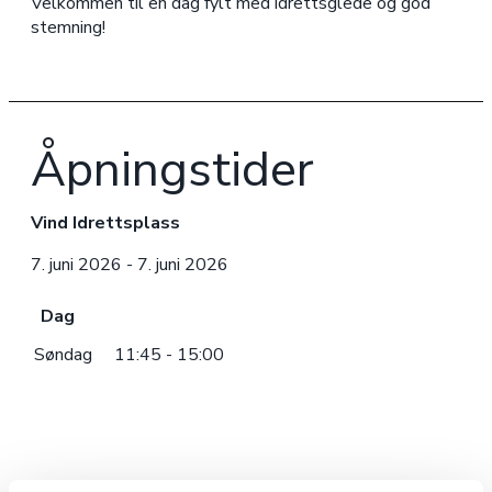
Velkommen til en dag fylt med idrettsglede og god
stemning!
Åpningstider
Vind Idrettsplass
7. juni 2026 - 7. juni 2026
Dag
Søndag
11:45 - 15:00