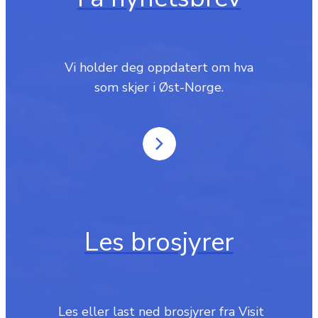
Vi holder deg oppdatert om hva
som skjer i Øst-Norge.
Les brosjyrer
‎ Les eller last ned brosjyrer fra Visit