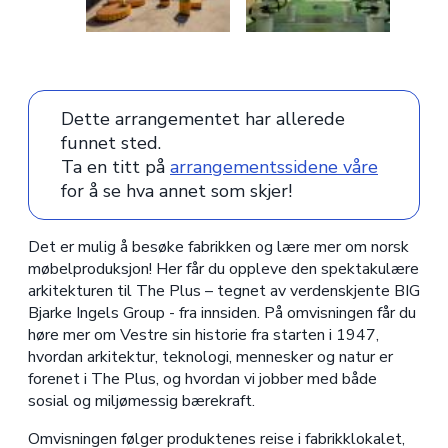
Dette arrangementet har allerede
funnet sted.
Ta en titt på
arrangementssidene våre
for å se hva annet som skjer!
Det er mulig å besøke fabrikken og lære mer om norsk
møbelproduksjon! Her får du oppleve den spektakulære
arkitekturen til The Plus – tegnet av verdenskjente BIG
Bjarke Ingels Group - fra innsiden. På omvisningen får du
høre mer om Vestre sin historie fra starten i 1947,
hvordan arkitektur, teknologi, mennesker og natur er
forenet i The Plus, og hvordan vi jobber med både
sosial og miljømessig bærekraft.
Omvisningen følger produktenes reise i fabrikklokalet,