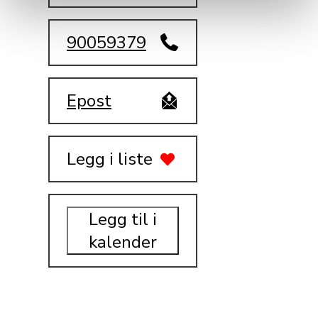
90059379
Epost
Legg i liste
Legg til i
kalender