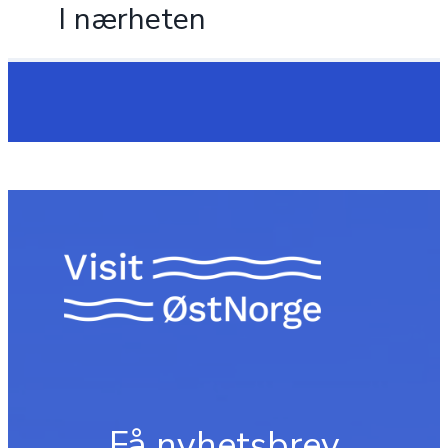
I nærheten
Få nyhetsbrev