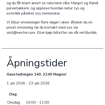
og du får blant annet se robotene våre Margot og Randi
pulverlakkere, og oppleve hvordan natur, lys og
estetikk påvirker oss mennesker.
Vi tilbyr omvisninger flere dager i uken. Ønsker du en
privat omvisning tar du kontakt med oss via
visit@vestre.com. Eller kjøp billetter via vår nettbutikk.
Åpningstider
Gaustadvegen 140, 2240 Magnor
1. juli 2026 - 23. juli 2026
Dag
Onsdag
10:00 - 11:00