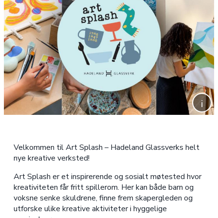
Velkommen til Art Splash – Hadeland Glassverks helt
nye kreative verksted!
Art Splash er et inspirerende og sosialt møtested hvor
kreativiteten får fritt spillerom. Her kan både barn og
voksne senke skuldrene, finne frem skapergleden og
utforske ulike kreative aktiviteter i hyggelige