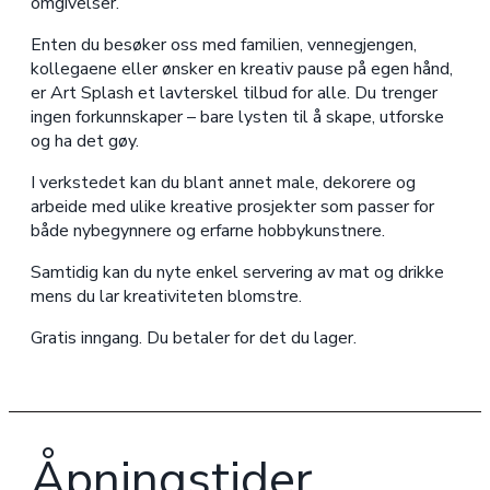
omgivelser.
Enten du besøker oss med familien, vennegjengen,
kollegaene eller ønsker en kreativ pause på egen hånd,
er Art Splash et lavterskel tilbud for alle. Du trenger
ingen forkunnskaper – bare lysten til å skape, utforske
og ha det gøy.
I verkstedet kan du blant annet male, dekorere og
arbeide med ulike kreative prosjekter som passer for
både nybegynnere og erfarne hobbykunstnere.
Samtidig kan du nyte enkel servering av mat og drikke
mens du lar kreativiteten blomstre.
Gratis inngang. Du betaler for det du lager.
Åpningstider