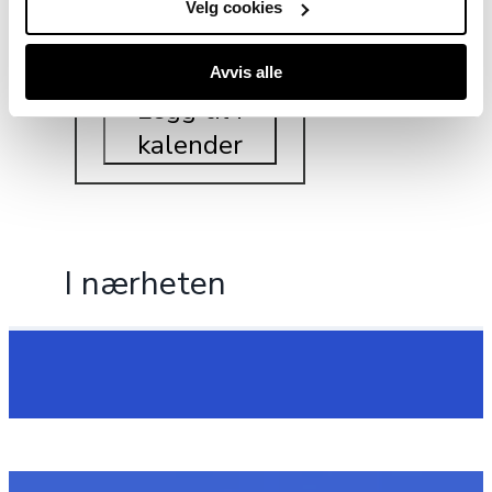
Velg cookies
Legg i liste
Avvis alle
Legg til i
kalender
I nærheten